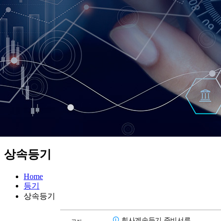
상속등기
Home
등기
상속등기
회사계속등기 준비서류