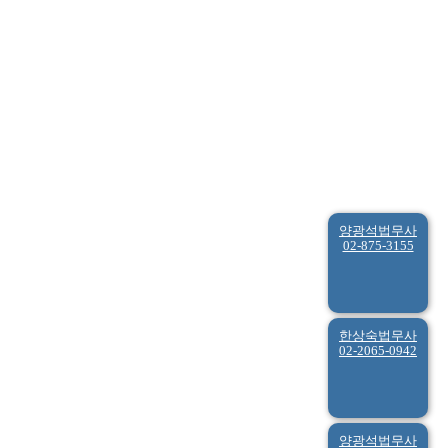
양광석법무사
02-875-3155
한상숙법무사
02-2065-0942
양광석법무사