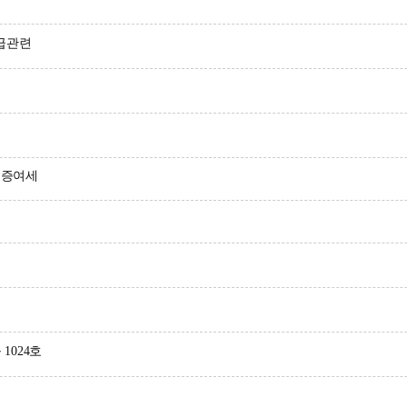
급관련
 증여세
1024호