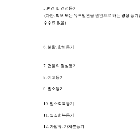
5.변경 및 경정등기
(다만, 착오 또는 유루발견을 원인으로 하는 경정 등
수수료 없음)
6. 분할․합병등기
7. 건물의 멸실등기
8. 예고등기
9. 말소등기
10. 말소회복등기
11. 멸실회복등기
12. 가압류․가처분등기