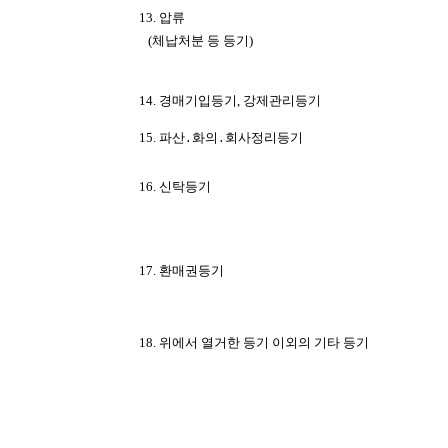
13. 압류
(체납처분 등 등기)
14. 경매기입등기, 강제관리등기
15. 파산․화의․회사정리등기
16. 신탁등기
17. 환매권등기
18. 위에서 열거한 등기 이외의 기타 등기