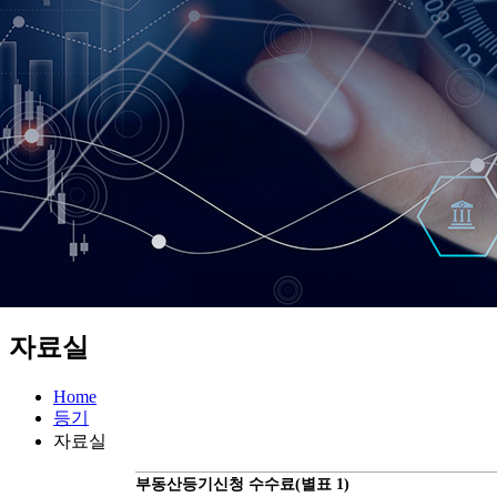
자료실
Home
등기
자료실
부동산등기신청 수수료(별표 1)