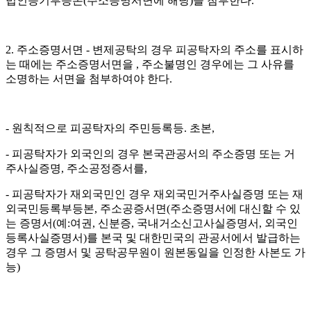
법인등기부등본(주소증명서면에 해당)을 첨부한다.
2. 주소증명서면 - 변제공탁의 경우 피공탁자의 주소를 표시하
는 때에는 주소증명서면을 , 주소불명인 경우에는 그 사유를
소명하는 서면을 첨부하여야 한다.
- 원칙적으로 피공탁자의 주민등록등. 초본,
- 피공탁자가 외국인의 경우 본국관공서의 주소증명 또는 거
주사실증명, 주소공정증서를,
- 피공탁자가 재외국민인 경우 재외국민거주사실증명 또는 재
외국민등록부등본, 주소공증서면(주소증명서에 대신할 수 있
는 증명서(예:여권, 신분증, 국내거소신고사실증명서, 외국인
등록사실증명서)를 본국 및 대한민국의 관공서에서 발급하는
경우 그 증명서 및 공탁공무원이 원본동일을 인정한 사본도 가
능)