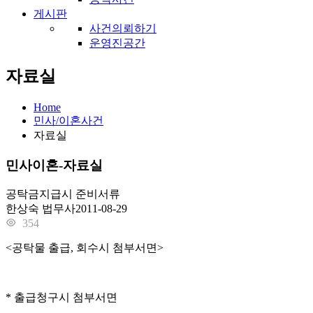
게시판
사건의뢰하기
운영진공간
자료실
Home
민사/이혼사건
자료실
민사이혼-자료실
공탁금지급시 준비서류
한상숙 법무사
2011-08-29
354
<공탁물 출급, 회수시 첨부서면>
* 출급청구시 첨부서면