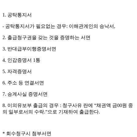
1. 공탁통지서
- 공탁통지서가 필요없는 경우: 이해관계인의 승낙서,
2. 출급청구권을 갖는 것을 증명하는 서면
3. 반대급부이행증명서면
4. 인감증명서 1통
5. 자격증명서
6. 주소 등 연결서면
7. 승계사실 증명서면
8. 이의유보부 출급의 경우 : 청구사유 란에 “채권액 금00원 중
의 일부로서의 수락.”으로 기재하여 출급한다.
* 회수청구시 첨부서면