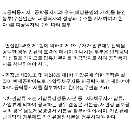
3. 공탁통지서 - 공탁통지서와 우표(배달증명의 가액)를 붙인
봉투(수신인란에 피공탁자의 성명과 주소를 기재하여야 한
다.)를 피공탁자의 수에 따라 첨부
- 민집법248조 제1항에 의하여 제3채무자가 압류채무전액을
공탁한 경우 압류의 효력이 미치지 아니하는 부분은 변제공탁
의 성질을 가지므로 압류채무자를 피공탁자로 하여 공탁통지
서를 첨부하여야 한다.
- 민집법 제291조 및 제248조 제1항 가압류에 의한 공탁은 실
질이 변제공탁이므로 가압류채무자를 피공탁자로 기재하여야
하며, 공탁통지서를 첨부하여야 한다(실무편람 P.64)
4. 채권압류 또는 가압류결정문 사본 등 - 제3채무자가 압류,
가압류에 의하여 공탁하는 경우 결정문 사본을, 재판상 담보공
탁의 경우 담보제공명령서 사본을 첨부하여야 하며, 가압류해
방공탁의 경우에도 가압류결정사본을 첨부하여야 한다.